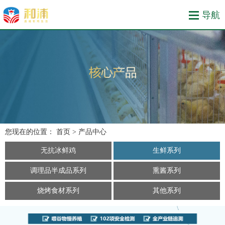
您现在的位置：
首页
> 产品中心
无抗冰鲜鸡
生鲜系列
调理品半成品系列
熏酱系列
烧烤食材系列
其他系列