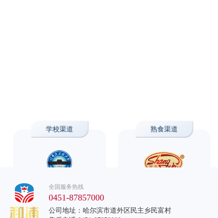
学校渠道
熟食渠道
哈尔滨工程大学
商 委
全国服务热线
0451-87857000
公司地址：哈尔滨市道外区民主乡民富村