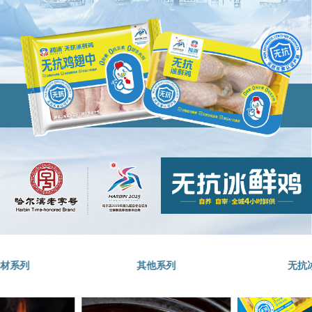
食材系列
其他系列
无抗