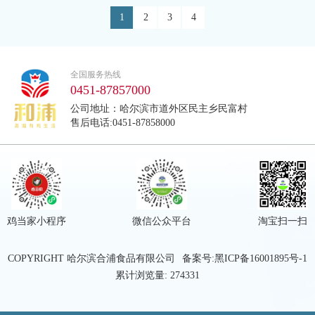
1
2
3
4
全国服务热线
0451-87857000
公司地址：哈尔滨市道外区民主乡民富村
售后电话:0451-87858000
鸡当家小程序
微信公众平台
淘宝扫一扫
COPYRIGHT 哈尔滨合浦食品有限公司
备案号:黑ICP备16001895号-1
累计浏览量: 274331