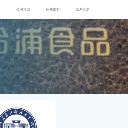
化
公司动态
招商加盟
联系合浦