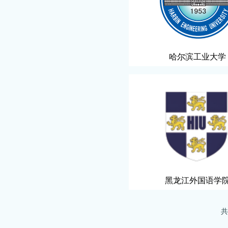
哈尔滨工业大学
黑龙江外国语学
共